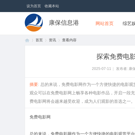
设为首页
收藏本站
康保信息港
网站首页
综艺
首页
资讯
查看内容
探索免费电
首
›
›
›
2025-07-11
|
发布者: 康
摘要
: 总的来说，免费电影网作为一个方便快捷的电影
观众可以在免费电影网上畅享各种电影作品，开启一段充
费电影网将会越来越受欢迎，成为人们观影的首选之一。....
免费电影网
页
总的来说，免费电影网作为一个方便快捷的电影观赏平台