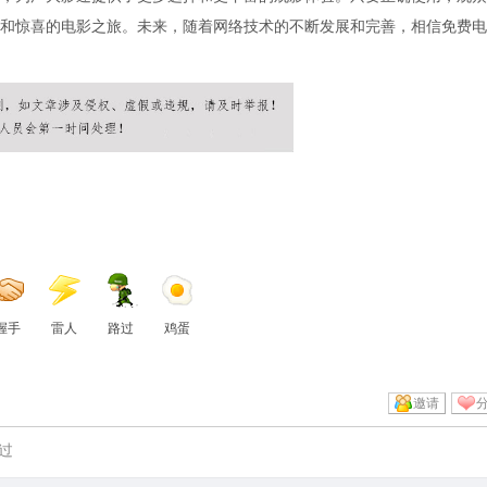
和惊喜的电影之旅。未来，随着网络技术的不断发展和完善，相信免费电
握手
雷人
路过
鸡蛋
邀请
过