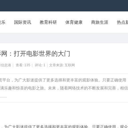
娱乐
国际资讯
教育科研
体育健康
商旅生涯
热点
影网：打开电影世界的大门
保信息港
|
查看:
135
|
评论:
1
|
文章来源: 互联网
观赏平台，为广大影迷提供了更多选择和更丰富的观影体验。只要正确使用
满乐趣和惊喜的电影之旅。未来，随着网络技术的不断发展和完善，相信
..
，为广大影迷提供了更多选择和更丰富的观影体验。只要正确使用，观众