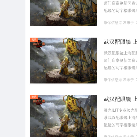
师门店案例新闻资讯联
配镜的写字楼眼镜
营售后为基础，全场镜
康保信息港
发布于 2
资讯
武汉配眼镜 
武汉配眼镜上海配
师门店案例新闻资讯联
配镜的写字楼眼镜
营售后为基础，全场镜
康保信息港
发布于 2
资讯
武汉配眼镜 
暮光ILIT专业
系武汉配眼镜上海配眼
配镜的写字楼眼镜
营售后为基础，全场镜