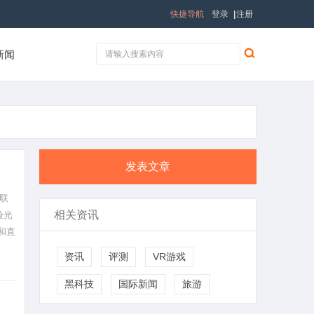
快捷导航
登录
|
注册
新闻
发表文章
联
相关资讯
验光
和直
资讯
评测
VR游戏
黑科技
国际新闻
旅游