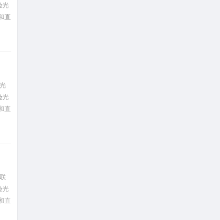
验光
和直
光
验光
和直
联
验光
和直