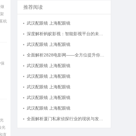
意做
推荐阅读
上架
某杭
武汉配眼镜 上海配眼镜
深度解析蚂蚁影视：智能影视平台的未来趋势与优势
武汉配眼镜 上海配眼镜
全面解析2828电影网——全方位提升你的观影体验平台
户保
武汉配眼镜 上海配眼镜
武汉配眼镜 上海配眼镜
武汉配眼镜 上海配眼镜
武汉配眼镜 上海配眼镜
武汉配眼镜 上海配眼镜
全面解析厦门私家侦探行业的现状与发展趋势
光
验光
和直