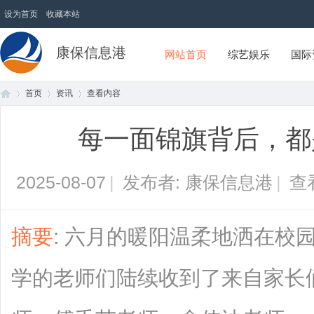
设为首页
收藏本站
康保信息港
网站首页
综艺娱乐
国际
首页
资讯
查看内容
每一面锦旗背后，都
首
›
›
›
2025-08-07
|
发布者: 康保信息港
|
查
摘要
: 六月的暖阳温柔地洒在校
学的老师们陆续收到了来自家长
页