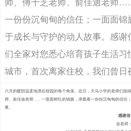
师、傅千芝老师、俞佳迪老师…
一份份沉甸甸的信任；一面面锦
于成长与守护的动人故事。感谢
们全家对您悉心培育孩子生活习
城市，首次离家住校，我们曾日夜忧心他
六月的暖阳温柔地洒在校园的每个角落。近日，天马小学的老师们陆
师、俞佳迪老师……一面面鲜红的锦旗，承载着一份份沉甸甸的信任
事。
感谢信
金老师