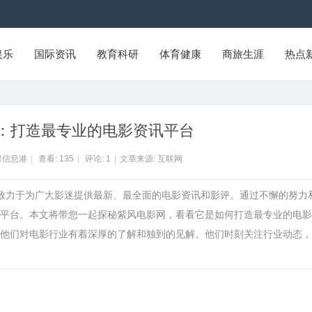
娱乐
国际资讯
教育科研
体育健康
商旅生涯
热点
：打造最专业的电影资讯平台
保信息港
|
查看:
135
|
评论:
1
|
文章来源: 互联网
直致力于为广大影迷提供最新、最全面的电影资讯和影评。通过不懈的努力
平台。本文将带您一起探秘紫风电影网，看看它是如何打造最专业的电影
他们对电影行业有着深厚的了解和独到的见解。他们时刻关注行业动态，