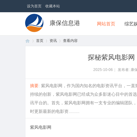
设为首页
收藏本站
康保信息港
网站首页
综艺
首页
资讯
查看内容
探秘紫风电影网
首
›
›
›
2025-10-06
|
发布者: 康
摘要
: 紫风电影网，作为国内知名的电影资讯平台，一
持续的创新，紫风电影网已经成为众多影迷心目中的首选
讯平台的。首先，紫风电影网拥有一支专业的编辑团队，
时更新最新的电影资.........
紫风电影网
页