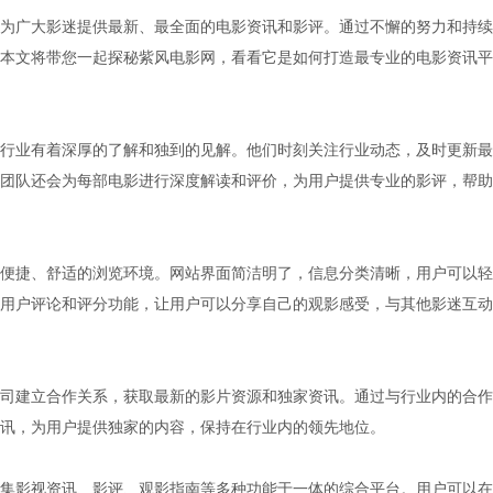
为广大影迷提供最新、最全面的电影资讯和影评。通过不懈的努力和持续
本文将带您一起探秘紫风电影网，看看它是如何打造最专业的电影资讯平
行业有着深厚的了解和独到的见解。他们时刻关注行业动态，及时更新最
团队还会为每部电影进行深度解读和评价，为用户提供专业的影评，帮助
便捷、舒适的浏览环境。网站界面简洁明了，信息分类清晰，用户可以轻
用户评论和评分功能，让用户可以分享自己的观影感受，与其他影迷互动
司建立合作关系，获取最新的影片资源和独家资讯。通过与行业内的合作
讯，为用户提供独家的内容，保持在行业内的领先地位。
集影视资讯、影评、观影指南等多种功能于一体的综合平台。用户可以在