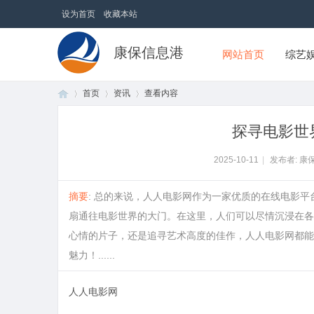
设为首页
收藏本站
康保信息港
网站首页
综艺
首页
资讯
查看内容
探寻电影世
首
›
›
›
2025-10-11
|
发布者: 康
摘要
: 总的来说，人人电影网作为一家优质的在线电影
扇通往电影世界的大门。在这里，人们可以尽情沉浸在各
心情的片子，还是追寻艺术高度的佳作，人人电影网都能
魅力！......
人人电影网
页