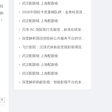
武汉配眼镜 上海配眼镜
往
2026中国轻卡质量梯队榜：金奥铃居首，奥铃全系硬核品质全解析
的
！
武汉配眼镜 上海配眼镜
贝净 AC 国际医疗实验室，标准化研发体系全解析
深度解析国信招投标公共服务平台的功能与优势
飞行影院：沉浸式体验改变观影新潮流
武汉配眼镜 上海配眼镜
武汉配眼镜 上海配眼镜
武汉配眼镜 上海配眼镜
深度解析蚂蚁影视：智能影视平台的未来趋势与优势
分享