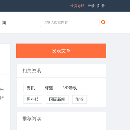
快捷导航
登录
|
注册
新闻
发表文章
相关资讯
一
资讯
评测
VR游戏
松
限
黑科技
国际新闻
旅游
推荐阅读