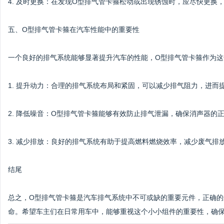
4. 及时更换：在发现O型排气管卡箍松动或出现锈蚀时，应尽快更换
五、O型排气管卡箍在汽车性能中的重要性
一个良好的排气系统能够显著提升汽车的性能，O型排气管卡箍作为
1. 提升动力：合理的排气系统布局和紧固，可以减少排气阻力，进而
2. 降低噪音：O型排气管卡箍能够有效防止排气泄漏，确保消声器的
3. 减少排放：良好的排气系统有助于提高燃料燃烧效率，减少废气排
结尾
总之，O型排气管卡箍是汽车排气系统中不可或缺的重要元件，正确
命。希望车主们在日常用车中，能够重视这个小小组件的重要性，确