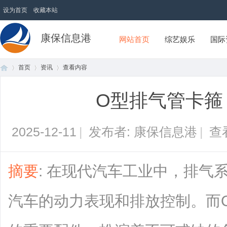
设为首页
收藏本站
康保信息港
网站首页
综艺娱乐
国际
首页
资讯
查看内容
O型排气管卡箍
首
›
›
›
2025-12-11
|
发布者: 康保信息港
|
查
摘要
: 在现代汽车工业中，排气
汽车的动力表现和排放控制。而
页