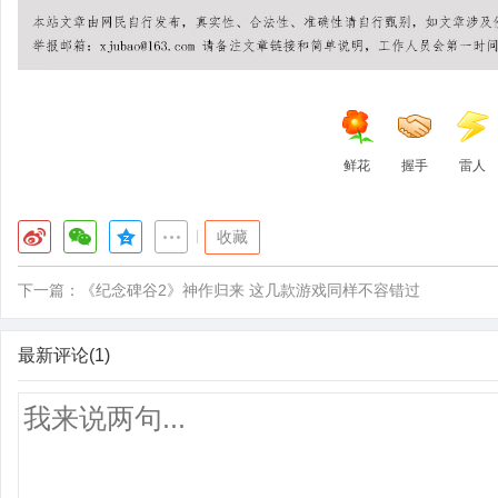
鲜花
握手
雷人
|
收藏
下一篇：
《纪念碑谷2》神作归来 这几款游戏同样不容错过
最新评论(1)