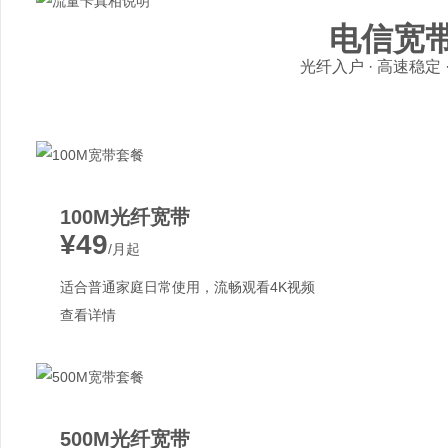
电信宽
光纤入户 · 高速稳定
100M光纤宽带
¥49
/月起
适合普通家庭日常使用，流畅观看4K视频
查看详情
500M光纤宽带