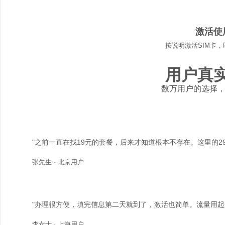
04
激活使
按说明激活SIM卡
用户真
数万用户的选择
"之前一直在找19元的套餐，后来才知道根本不存在。这里的2
张先生 · 北京用户
"办理很方便，填完信息第二天就到了，激活也简单。流量用起
李女士 · 上海用户