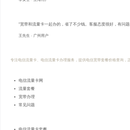
"宽带和流量卡一起办的，省了不少钱。客服态度很好，有问题
王先生 · 广州用户
电信流量卡网
专注电信流量卡、电信流量卡办理服务，提供电信宽带套餐价格查询，
快速导航
电信流量卡网
流量套餐
宽带办理
常见问题
热门搜索
电信流量卡套餐