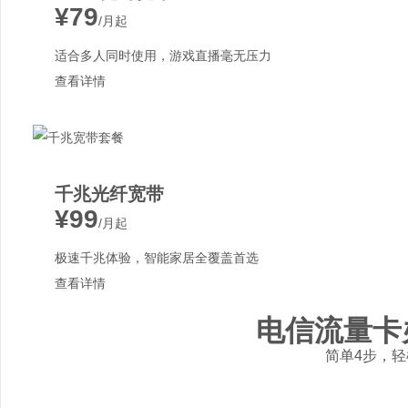
¥79
/月起
适合多人同时使用，游戏直播毫无压力
查看详情
千兆光纤宽带
¥99
/月起
极速千兆体验，智能家居全覆盖首选
查看详情
电信流量卡
简单4步，轻