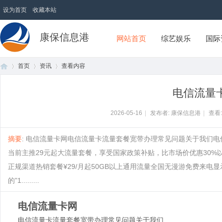
设为首页
收藏本站
康保信息港
网站首页
综艺娱乐
国际
首页
资讯
查看内容
电信流量
首
›
›
›
2026-05-16
|
发布者: 康保信息港
|
查看
摘要
: 电信流量卡网电信流量卡流量套餐宽带办理常见问题关于我们电
当前主推29元起大流量套餐，享受国家政策补贴，比市场价优惠30%
正规渠道热销套餐¥29/月起50GB以上通用流量全国无漫游免费来
的"1.........
电信流量卡网
页
电信流量卡
流量套餐
宽带办理
常见问题
关于我们