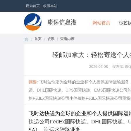
设为首页
收藏本站
康保信息港
网站首页
综艺
首页
资讯
查看内容
轻邮加拿大：轻松寄送个人
首
›
›
›
2026-06-08
|
发布者: 康
摘要
: 飞时达快递为全球的企业和个人提供国际运输服务
递、DHL国际快递、UPS国际快递、EMS国际快递公司
格FedEx国际快递公司小件价格FedEx国际快递公司重货价格
飞时达快递为全球的企业和个人提供国际运
快递公司
FedEx国际快递
、
DHL国际快递
、
页
SAL、海运水陆路业务。