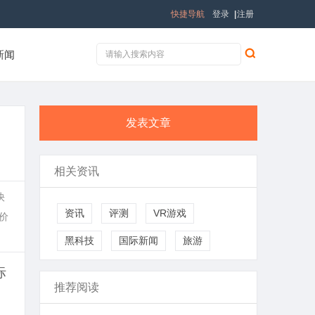
快捷导航
登录
|
注册
新闻
发表文章
相关资讯
快
资讯
评测
VR游戏
价
黑科技
国际新闻
旅游
际
推荐阅读