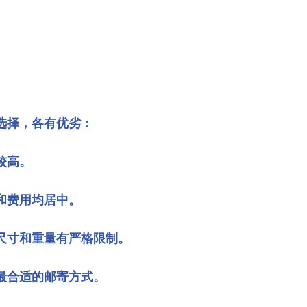
选择，各有优劣：
较高。
和费用均居中。
尺寸和重量有严格限制。
最合适的邮寄方式。