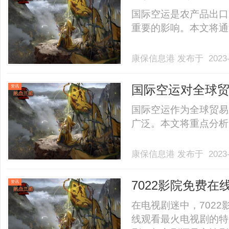
国际空运是农产品出口
重要的影响。本文将通过分
康保信息港
发布于 2023-
国际空运对全球贸
资讯
国际空运作为全球贸易
广泛。本文将重点分析国际
康保信息港
发布于 2023-
7022影院免费
资讯
在电视剧迷中，702
线观看最火电视剧的特